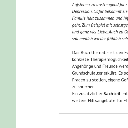
Aufstehen zu anstrengend für si
Depression. Dafür bekommt sie 
Familie hält zusammen und hilf
geht. Zum Beispiel mit selbst
und ganz viel Liebe. Auch zu Go
soll endlich wieder fröhlich sei
Das Buch thematisiert den Fa
konkrete Therapiemöglichkei
Angehörige und Freunde werde
Grundschulalter erklärt. Es 
Fragen zu stellen, eigene Ge
zu sprechen.
Ein zusätzlicher
Sachteil
ent
weitere Hilfsangebote für El