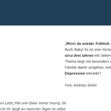
„Wirst du wieder fröhlic
Buch-Baby! Es ist eine Vorl
circa drei Jahren
mit liebev
Thema liegt mir besonders 
Familie damit umgehen, wen
Depression
erkrankt?
Foto: Andreas Seidel
von Lotta, Mia und Oskar immer traurig. Sie
cht ihr Spaß. An manchen Tagen ist selbst