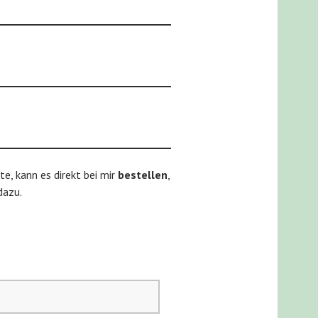
e, kann es direkt bei mir
bestellen
,
dazu.