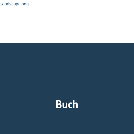
EHRKENS | JOURNALISTIN U
Buch