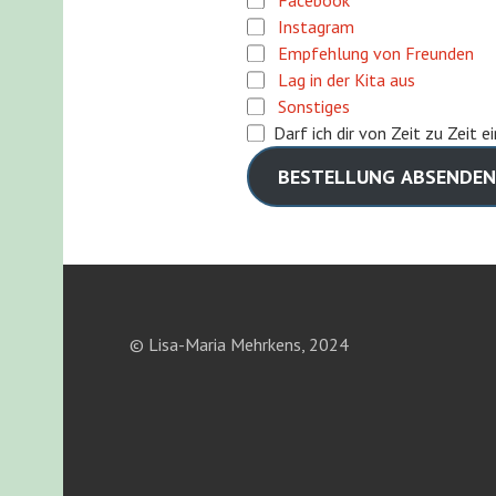
Facebook
Instagram
Empfehlung von Freunden
Lag in der Kita aus
Sonstiges
Darf ich dir von Zeit zu Zeit 
BESTELLUNG ABSENDEN
© Lisa-Maria Mehrkens, 2024