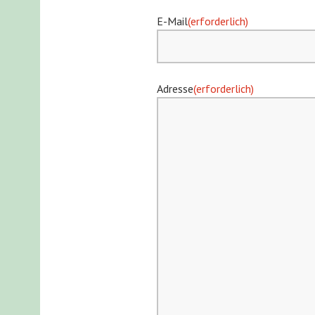
E-Mail
(erforderlich)
Adresse
(erforderlich)