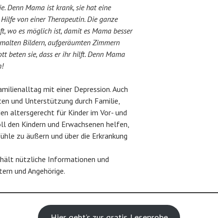
e. Denn Mama ist krank, sie hat eine
Hilfe von einer Therapeutin. Die ganze
t, wo es möglich ist, damit es Mama besser
gemalten Bildern, aufgeräumten Zimmern
tt beten sie, dass er ihr hilft. Denn Mama
n!
milienalltag mit einer Depression. Auch
ten und Unterstützung durch Familie,
n altersgerecht für Kinder im Vor- und
soll den Kindern und Erwachsenen helfen,
fühle zu äußern und über die Erkrankung
hält nützliche Informationen und
tern und Angehörige.
Hier geht’s zur gratis Leseprobe