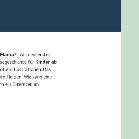
h, Mama?“
ist mein erstes
esegeschichte für
Kinder ab
ollen Illustrationen. Das
am Herzen: Wie kann eine
n ein Elternteil an