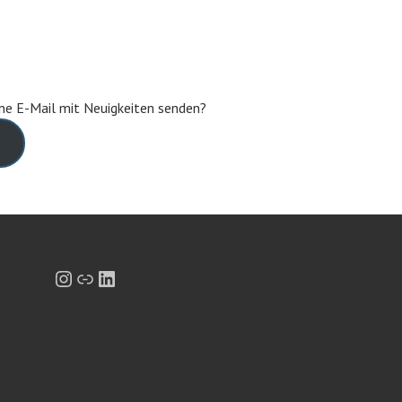
eine E-Mail mit Neuigkeiten senden?
Instagram
Link
LinkedIn