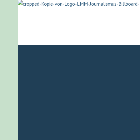
Springe
zum
Inhalt
LISA-MARIA M