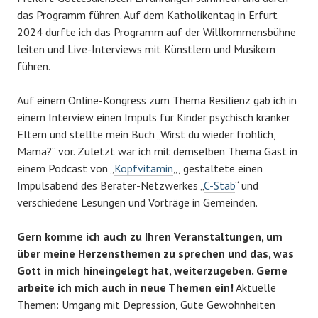
das Programm führen. Auf dem Katholikentag in Erfurt
2024 durfte ich das Programm auf der Willkommensbühne
leiten und Live-Interviews mit Künstlern und Musikern
führen.
Auf einem Online-Kongress zum Thema Resilienz gab ich in
einem Interview einen Impuls für Kinder psychisch kranker
Eltern und stellte mein Buch „Wirst du wieder fröhlich,
Mama?“ vor. Zuletzt war ich mit demselben Thema Gast in
einem Podcast von „
Kopfvitamin
„, gestaltete einen
Impulsabend des Berater-Netzwerkes „
C-Stab
“ und
verschiedene Lesungen und Vorträge in Gemeinden.
Gern komme ich auch zu Ihren Veranstaltungen, um
über meine Herzensthemen zu sprechen und das, was
Gott in mich hineingelegt hat, weiterzugeben. Gerne
arbeite ich mich auch in neue Themen ein!
Aktuelle
Themen: Umgang mit Depression, Gute Gewohnheiten