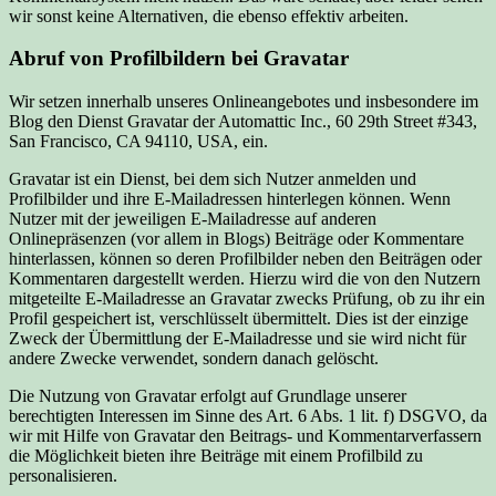
wir sonst keine Alternativen, die ebenso effektiv arbeiten.
Abruf von Profilbildern bei Gravatar
Wir setzen innerhalb unseres Onlineangebotes und insbesondere im
Blog den Dienst Gravatar der Automattic Inc., 60 29th Street #343,
San Francisco, CA 94110, USA, ein.
Gravatar ist ein Dienst, bei dem sich Nutzer anmelden und
Profilbilder und ihre E-Mailadressen hinterlegen können. Wenn
Nutzer mit der jeweiligen E-Mailadresse auf anderen
Onlinepräsenzen (vor allem in Blogs) Beiträge oder Kommentare
hinterlassen, können so deren Profilbilder neben den Beiträgen oder
Kommentaren dargestellt werden. Hierzu wird die von den Nutzern
mitgeteilte E-Mailadresse an Gravatar zwecks Prüfung, ob zu ihr ein
Profil gespeichert ist, verschlüsselt übermittelt. Dies ist der einzige
Zweck der Übermittlung der E-Mailadresse und sie wird nicht für
andere Zwecke verwendet, sondern danach gelöscht.
Die Nutzung von Gravatar erfolgt auf Grundlage unserer
berechtigten Interessen im Sinne des Art. 6 Abs. 1 lit. f) DSGVO, da
wir mit Hilfe von Gravatar den Beitrags- und Kommentarverfassern
die Möglichkeit bieten ihre Beiträge mit einem Profilbild zu
personalisieren.