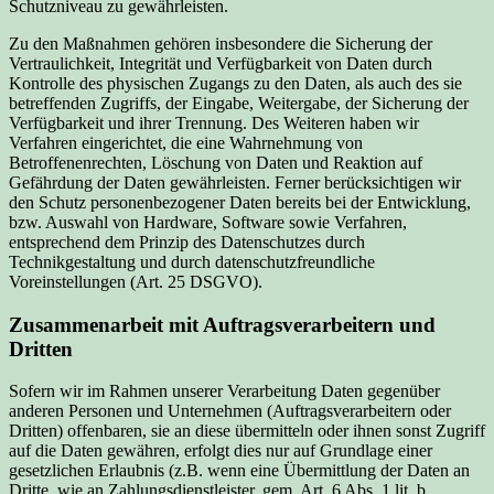
Schutzniveau zu gewährleisten.
Zu den Maßnahmen gehören insbesondere die Sicherung der
Vertraulichkeit, Integrität und Verfügbarkeit von Daten durch
Kontrolle des physischen Zugangs zu den Daten, als auch des sie
betreffenden Zugriffs, der Eingabe, Weitergabe, der Sicherung der
Verfügbarkeit und ihrer Trennung. Des Weiteren haben wir
Verfahren eingerichtet, die eine Wahrnehmung von
Betroffenenrechten, Löschung von Daten und Reaktion auf
Gefährdung der Daten gewährleisten. Ferner berücksichtigen wir
den Schutz personenbezogener Daten bereits bei der Entwicklung,
bzw. Auswahl von Hardware, Software sowie Verfahren,
entsprechend dem Prinzip des Datenschutzes durch
Technikgestaltung und durch datenschutzfreundliche
Voreinstellungen (Art. 25 DSGVO).
Zusammenarbeit mit Auftragsverarbeitern und
Dritten
Sofern wir im Rahmen unserer Verarbeitung Daten gegenüber
anderen Personen und Unternehmen (Auftragsverarbeitern oder
Dritten) offenbaren, sie an diese übermitteln oder ihnen sonst Zugriff
auf die Daten gewähren, erfolgt dies nur auf Grundlage einer
gesetzlichen Erlaubnis (z.B. wenn eine Übermittlung der Daten an
Dritte, wie an Zahlungsdienstleister, gem. Art. 6 Abs. 1 lit. b