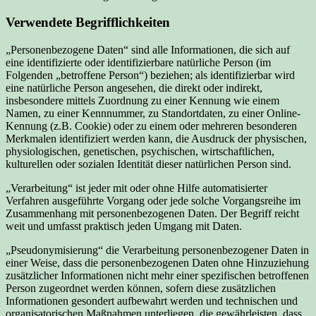
Verwendete Begrifflichkeiten
„Personenbezogene Daten“ sind alle Informationen, die sich auf
eine identifizierte oder identifizierbare natürliche Person (im
Folgenden „betroffene Person“) beziehen; als identifizierbar wird
eine natürliche Person angesehen, die direkt oder indirekt,
insbesondere mittels Zuordnung zu einer Kennung wie einem
Namen, zu einer Kennnummer, zu Standortdaten, zu einer Online-
Kennung (z.B. Cookie) oder zu einem oder mehreren besonderen
Merkmalen identifiziert werden kann, die Ausdruck der physischen,
physiologischen, genetischen, psychischen, wirtschaftlichen,
kulturellen oder sozialen Identität dieser natürlichen Person sind.
„Verarbeitung“ ist jeder mit oder ohne Hilfe automatisierter
Verfahren ausgeführte Vorgang oder jede solche Vorgangsreihe im
Zusammenhang mit personenbezogenen Daten. Der Begriff reicht
weit und umfasst praktisch jeden Umgang mit Daten.
„Pseudonymisierung“ die Verarbeitung personenbezogener Daten in
einer Weise, dass die personenbezogenen Daten ohne Hinzuziehung
zusätzlicher Informationen nicht mehr einer spezifischen betroffenen
Person zugeordnet werden können, sofern diese zusätzlichen
Informationen gesondert aufbewahrt werden und technischen und
organisatorischen Maßnahmen unterliegen, die gewährleisten, dass