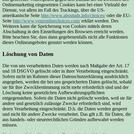
Onlinemarketing eingesetzten Cookies kann bei einer Vielzahl der
Dienste, vor allem im Fall des Trackings, über die US-
amerikanische Seite
http://www.aboutads.info/choices/
oder die EU-
Seite
http://www.youronlinechoices.com/
erklärt werden. Des
Weiteren kann die Speicherung von Cookies mittels deren
Abschaltung in den Einstellungen des Browsers erreicht werden.
Bitte beachten Sie, dass dann gegebenenfalls nicht alle Funktionen
dieses Onlineangebotes genutzt werden können.
Löschung von Daten
Die von uns verarbeiteten Daten werden nach Maßgabe der Art. 17
und 18 DSGVO gelöscht oder in ihrer Verarbeitung eingeschränkt.
Sofern nicht im Rahmen dieser Datenschutzerklärung ausdrücklich
angegeben, werden die bei uns gespeicherten Daten gelöscht, sobald
sie für ihre Zweckbestimmung nicht mehr erforderlich sind und der
Löschung keine gesetzlichen Aufbewahrungspflichten
entgegenstehen. Sofern die Daten nicht gelöscht werden, weil sie für
andere und gesetzlich zulässige Zwecke erforderlich sind, wird
deren Verarbeitung eingeschränkt. D.h. die Daten werden gesperrt
und nicht für andere Zwecke verarbeitet. Das gilt z.B. für Daten, die
aus handels- oder steuerrechtlichen Gründen aufbewahrt werden
müssen.