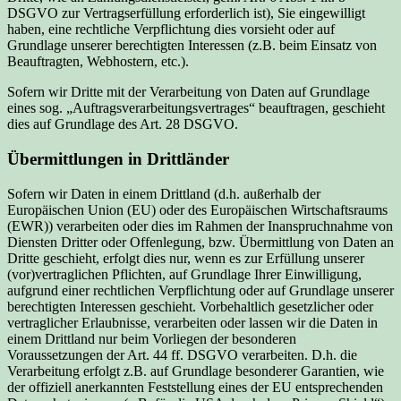
DSGVO zur Vertragserfüllung erforderlich ist), Sie eingewilligt
haben, eine rechtliche Verpflichtung dies vorsieht oder auf
Grundlage unserer berechtigten Interessen (z.B. beim Einsatz von
Beauftragten, Webhostern, etc.).
Sofern wir Dritte mit der Verarbeitung von Daten auf Grundlage
eines sog. „Auftragsverarbeitungsvertrages“ beauftragen, geschieht
dies auf Grundlage des Art. 28 DSGVO.
Übermittlungen in Drittländer
Sofern wir Daten in einem Drittland (d.h. außerhalb der
Europäischen Union (EU) oder des Europäischen Wirtschaftsraums
(EWR)) verarbeiten oder dies im Rahmen der Inanspruchnahme von
Diensten Dritter oder Offenlegung, bzw. Übermittlung von Daten an
Dritte geschieht, erfolgt dies nur, wenn es zur Erfüllung unserer
(vor)vertraglichen Pflichten, auf Grundlage Ihrer Einwilligung,
aufgrund einer rechtlichen Verpflichtung oder auf Grundlage unserer
berechtigten Interessen geschieht. Vorbehaltlich gesetzlicher oder
vertraglicher Erlaubnisse, verarbeiten oder lassen wir die Daten in
einem Drittland nur beim Vorliegen der besonderen
Voraussetzungen der Art. 44 ff. DSGVO verarbeiten. D.h. die
Verarbeitung erfolgt z.B. auf Grundlage besonderer Garantien, wie
der offiziell anerkannten Feststellung eines der EU entsprechenden