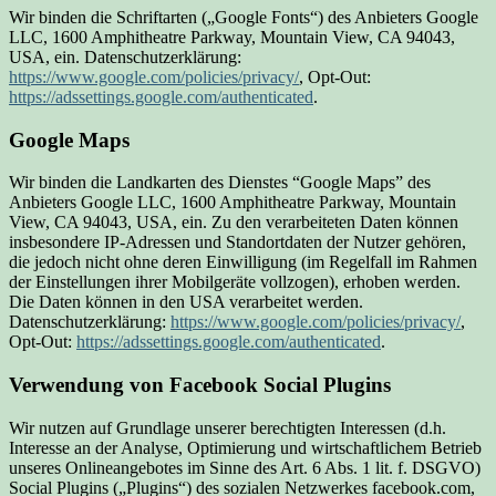
Wir binden die Schriftarten („Google Fonts“) des Anbieters Google
LLC, 1600 Amphitheatre Parkway, Mountain View, CA 94043,
USA, ein. Datenschutzerklärung:
https://www.google.com/policies/privacy/
, Opt-Out:
https://adssettings.google.com/authenticated
.
Google Maps
Wir binden die Landkarten des Dienstes “Google Maps” des
Anbieters Google LLC, 1600 Amphitheatre Parkway, Mountain
View, CA 94043, USA, ein. Zu den verarbeiteten Daten können
insbesondere IP-Adressen und Standortdaten der Nutzer gehören,
die jedoch nicht ohne deren Einwilligung (im Regelfall im Rahmen
der Einstellungen ihrer Mobilgeräte vollzogen), erhoben werden.
Die Daten können in den USA verarbeitet werden.
Datenschutzerklärung:
https://www.google.com/policies/privacy/
,
Opt-Out:
https://adssettings.google.com/authenticated
.
Verwendung von Facebook Social Plugins
Wir nutzen auf Grundlage unserer berechtigten Interessen (d.h.
Interesse an der Analyse, Optimierung und wirtschaftlichem Betrieb
unseres Onlineangebotes im Sinne des Art. 6 Abs. 1 lit. f. DSGVO)
Social Plugins („Plugins“) des sozialen Netzwerkes facebook.com,