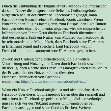
Durch die Einbindung der Plugins erhält Facebook die Information,
dass ein Nutzer die entsprechende Seite des Onlineangebotes
aufgerufen hat. Ist der Nutzer bei Facebook eingeloggt, kann
Facebook den Besuch seinem Facebook-Konto zuordnen. Wenn
Nutzer mit den Plugins interagieren, zum Beispiel den Like Button
betätigen oder einen Kommentar abgeben, wird die entsprechende
Information von Ihrem Gerät direkt an Facebook übermittelt und
dort gespeichert. Falls ein Nutzer kein Mitglied von Facebook ist,
besteht trotzdem die Möglichkeit, dass Facebook seine IP-Adresse
in Erfahrung bringt und speichert. Laut Facebook wird in
Deutschland nur eine anonymisierte IP-Adresse gespeichert.
Zweck und Umfang der Datenerhebung und die weitere
Verarbeitung und Nutzung der Daten durch Facebook sowie die
diesbezüglichen Rechte und Einstellungsmöglichkeiten zum Schutz
der Privatsphäre der Nutzer, können diese den
Datenschutzhinweisen von Facebook
entnehmen:
https://www.facebook.com/about/privacy/
.
Wenn ein Nutzer Facebookmitglied ist und nicht möchte, dass
Facebook über dieses Onlineangebot Daten über ihn sammelt und
mit seinen bei Facebook gespeicherten Mitgliedsdaten verknüpft,
muss er sich vor der Nutzung unseres Onlineangebotes bei
Facebook ausloggen und seine Cookies löschen. Weitere