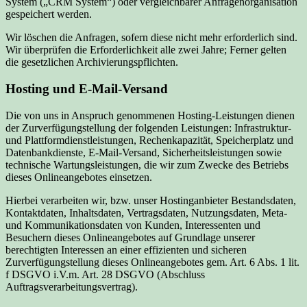
System („CRM System“) oder vergleichbarer Anfragenorganisation
gespeichert werden.
Wir löschen die Anfragen, sofern diese nicht mehr erforderlich sind.
Wir überprüfen die Erforderlichkeit alle zwei Jahre; Ferner gelten
die gesetzlichen Archivierungspflichten.
Hosting und E-Mail-Versand
Die von uns in Anspruch genommenen Hosting-Leistungen dienen
der Zurverfügungstellung der folgenden Leistungen: Infrastruktur-
und Plattformdienstleistungen, Rechenkapazität, Speicherplatz und
Datenbankdienste, E-Mail-Versand, Sicherheitsleistungen sowie
technische Wartungsleistungen, die wir zum Zwecke des Betriebs
dieses Onlineangebotes einsetzen.
Hierbei verarbeiten wir, bzw. unser Hostinganbieter Bestandsdaten,
Kontaktdaten, Inhaltsdaten, Vertragsdaten, Nutzungsdaten, Meta-
und Kommunikationsdaten von Kunden, Interessenten und
Besuchern dieses Onlineangebotes auf Grundlage unserer
berechtigten Interessen an einer effizienten und sicheren
Zurverfügungstellung dieses Onlineangebotes gem. Art. 6 Abs. 1 lit.
f DSGVO i.V.m. Art. 28 DSGVO (Abschluss
Auftragsverarbeitungsvertrag).