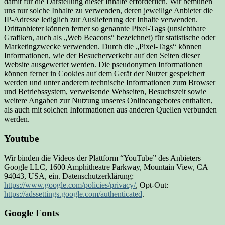
damit für die Darstellung dieser Inhalte erforderlich. Wir bemühen
uns nur solche Inhalte zu verwenden, deren jeweilige Anbieter die
IP-Adresse lediglich zur Auslieferung der Inhalte verwenden.
Drittanbieter können ferner so genannte Pixel-Tags (unsichtbare
Grafiken, auch als „Web Beacons“ bezeichnet) für statistische oder
Marketingzwecke verwenden. Durch die „Pixel-Tags“ können
Informationen, wie der Besucherverkehr auf den Seiten dieser
Website ausgewertet werden. Die pseudonymen Informationen
können ferner in Cookies auf dem Gerät der Nutzer gespeichert
werden und unter anderem technische Informationen zum Browser
und Betriebssystem, verweisende Webseiten, Besuchszeit sowie
weitere Angaben zur Nutzung unseres Onlineangebotes enthalten,
als auch mit solchen Informationen aus anderen Quellen verbunden
werden.
Youtube
Wir binden die Videos der Plattform “YouTube” des Anbieters
Google LLC, 1600 Amphitheatre Parkway, Mountain View, CA
94043, USA, ein. Datenschutzerklärung:
https://www.google.com/policies/privacy/
, Opt-Out:
https://adssettings.google.com/authenticated
.
Google Fonts