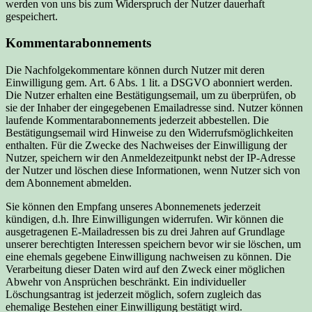
werden von uns bis zum Widerspruch der Nutzer dauerhaft
gespeichert.
Kommentarabonnements
Die Nachfolgekommentare können durch Nutzer mit deren
Einwilligung gem. Art. 6 Abs. 1 lit. a DSGVO abonniert werden.
Die Nutzer erhalten eine Bestätigungsemail, um zu überprüfen, ob
sie der Inhaber der eingegebenen Emailadresse sind. Nutzer können
laufende Kommentarabonnements jederzeit abbestellen. Die
Bestätigungsemail wird Hinweise zu den Widerrufsmöglichkeiten
enthalten. Für die Zwecke des Nachweises der Einwilligung der
Nutzer, speichern wir den Anmeldezeitpunkt nebst der IP-Adresse
der Nutzer und löschen diese Informationen, wenn Nutzer sich von
dem Abonnement abmelden.
Sie können den Empfang unseres Abonnemenets jederzeit
kündigen, d.h. Ihre Einwilligungen widerrufen. Wir können die
ausgetragenen E-Mailadressen bis zu drei Jahren auf Grundlage
unserer berechtigten Interessen speichern bevor wir sie löschen, um
eine ehemals gegebene Einwilligung nachweisen zu können. Die
Verarbeitung dieser Daten wird auf den Zweck einer möglichen
Abwehr von Ansprüchen beschränkt. Ein individueller
Löschungsantrag ist jederzeit möglich, sofern zugleich das
ehemalige Bestehen einer Einwilligung bestätigt wird.