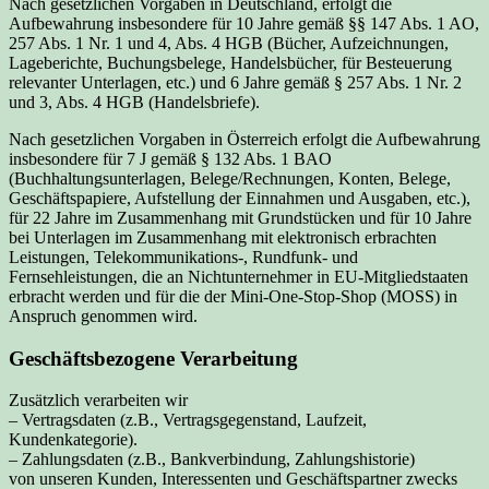
Nach gesetzlichen Vorgaben in Deutschland, erfolgt die
Aufbewahrung insbesondere für 10 Jahre gemäß §§ 147 Abs. 1 AO,
257 Abs. 1 Nr. 1 und 4, Abs. 4 HGB (Bücher, Aufzeichnungen,
Lageberichte, Buchungsbelege, Handelsbücher, für Besteuerung
relevanter Unterlagen, etc.) und 6 Jahre gemäß § 257 Abs. 1 Nr. 2
und 3, Abs. 4 HGB (Handelsbriefe).
Nach gesetzlichen Vorgaben in Österreich erfolgt die Aufbewahrung
insbesondere für 7 J gemäß § 132 Abs. 1 BAO
(Buchhaltungsunterlagen, Belege/Rechnungen, Konten, Belege,
Geschäftspapiere, Aufstellung der Einnahmen und Ausgaben, etc.),
für 22 Jahre im Zusammenhang mit Grundstücken und für 10 Jahre
bei Unterlagen im Zusammenhang mit elektronisch erbrachten
Leistungen, Telekommunikations-, Rundfunk- und
Fernsehleistungen, die an Nichtunternehmer in EU-Mitgliedstaaten
erbracht werden und für die der Mini-One-Stop-Shop (MOSS) in
Anspruch genommen wird.
Geschäftsbezogene Verarbeitung
Zusätzlich verarbeiten wir
– Vertragsdaten (z.B., Vertragsgegenstand, Laufzeit,
Kundenkategorie).
– Zahlungsdaten (z.B., Bankverbindung, Zahlungshistorie)
von unseren Kunden, Interessenten und Geschäftspartner zwecks