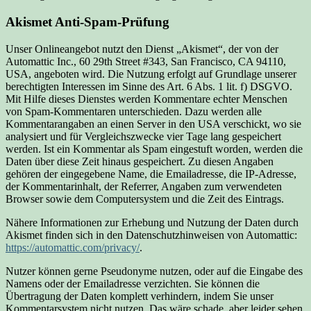
Akismet Anti-Spam-Prüfung
Unser Onlineangebot nutzt den Dienst „Akismet“, der von der
Automattic Inc., 60 29th Street #343, San Francisco, CA 94110,
USA, angeboten wird. Die Nutzung erfolgt auf Grundlage unserer
berechtigten Interessen im Sinne des Art. 6 Abs. 1 lit. f) DSGVO.
Mit Hilfe dieses Dienstes werden Kommentare echter Menschen
von Spam-Kommentaren unterschieden. Dazu werden alle
Kommentarangaben an einen Server in den USA verschickt, wo sie
analysiert und für Vergleichszwecke vier Tage lang gespeichert
werden. Ist ein Kommentar als Spam eingestuft worden, werden die
Daten über diese Zeit hinaus gespeichert. Zu diesen Angaben
gehören der eingegebene Name, die Emailadresse, die IP-Adresse,
der Kommentarinhalt, der Referrer, Angaben zum verwendeten
Browser sowie dem Computersystem und die Zeit des Eintrags.
Nähere Informationen zur Erhebung und Nutzung der Daten durch
Akismet finden sich in den Datenschutzhinweisen von Automattic:
https://automattic.com/privacy/
.
Nutzer können gerne Pseudonyme nutzen, oder auf die Eingabe des
Namens oder der Emailadresse verzichten. Sie können die
Übertragung der Daten komplett verhindern, indem Sie unser
Kommentarsystem nicht nutzen. Das wäre schade, aber leider sehen