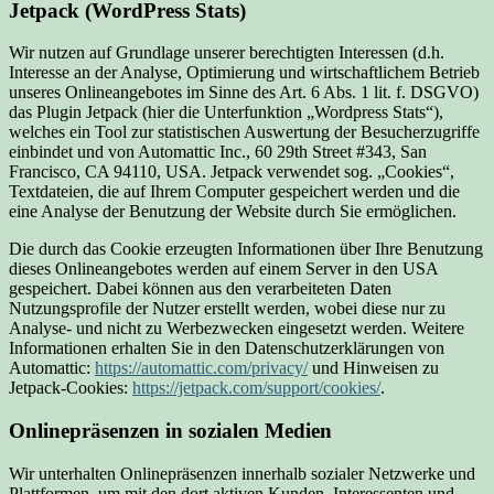
Jetpack (WordPress Stats)
Wir nutzen auf Grundlage unserer berechtigten Interessen (d.h.
Interesse an der Analyse, Optimierung und wirtschaftlichem Betrieb
unseres Onlineangebotes im Sinne des Art. 6 Abs. 1 lit. f. DSGVO)
das Plugin Jetpack (hier die Unterfunktion „Wordpress Stats“),
welches ein Tool zur statistischen Auswertung der Besucherzugriffe
einbindet und von Automattic Inc., 60 29th Street #343, San
Francisco, CA 94110, USA. Jetpack verwendet sog. „Cookies“,
Textdateien, die auf Ihrem Computer gespeichert werden und die
eine Analyse der Benutzung der Website durch Sie ermöglichen.
Die durch das Cookie erzeugten Informationen über Ihre Benutzung
dieses Onlineangebotes werden auf einem Server in den USA
gespeichert. Dabei können aus den verarbeiteten Daten
Nutzungsprofile der Nutzer erstellt werden, wobei diese nur zu
Analyse- und nicht zu Werbezwecken eingesetzt werden. Weitere
Informationen erhalten Sie in den Datenschutzerklärungen von
Automattic:
https://automattic.com/privacy/
und Hinweisen zu
Jetpack-Cookies:
https://jetpack.com/support/cookies/
.
Onlinepräsenzen in sozialen Medien
Wir unterhalten Onlinepräsenzen innerhalb sozialer Netzwerke und
Plattformen, um mit den dort aktiven Kunden, Interessenten und