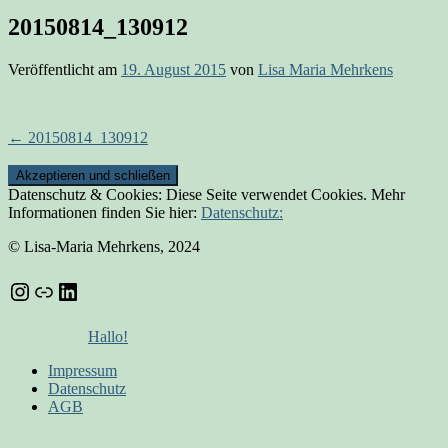
20150814_130912
Veröffentlicht am
19. August 2015
von
Lisa Maria Mehrkens
Beitrags-
←
20150814_130912
Navigation
Datenschutz & Cookies: Diese Seite verwendet Cookies. Mehr
Informationen finden Sie hier:
Datenschutz:
© Lisa-Maria Mehrkens, 2024
Instagram
Link
LinkedIn
Hallo!
Impressum
Datenschutz
AGB