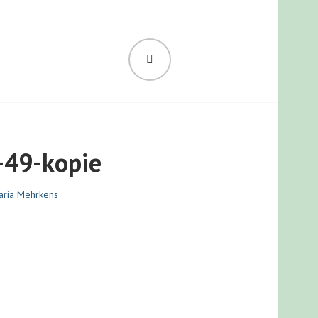
SUCHEN
ND PSYCHOLOGIN
-49-kopie
aria Mehrkens