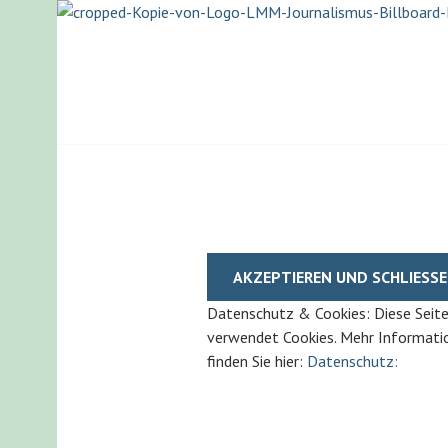
Springe
zum
Inhalt
LISA-MARIA M
Datenschutz & Cookies: Diese Seit
verwendet Cookies. Mehr Informati
finden Sie hier:
Datenschutz: