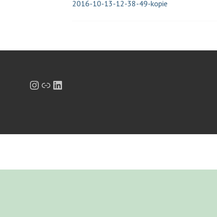
2016-10-13-12-38-49-kopie
Beitrags-
Navigation
Instagram
Link
LinkedIn