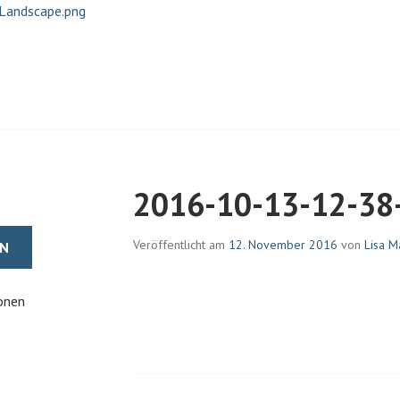
EHRKENS | JOURNALISTIN U
2016-10-13-12-38
Veröffentlicht am
12. November 2016
von
Lisa M
e
onen