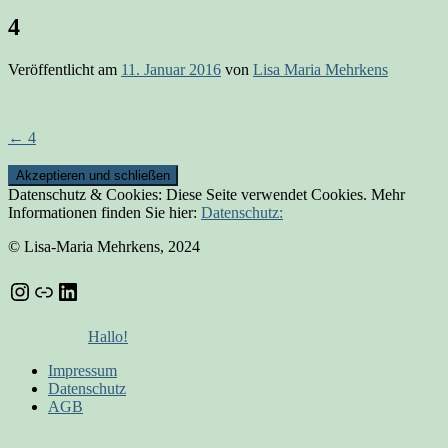
4
Veröffentlicht am
11. Januar 2016
von
Lisa Maria Mehrkens
Beitrags-
←
4
Navigation
Datenschutz & Cookies: Diese Seite verwendet Cookies. Mehr
Informationen finden Sie hier:
Datenschutz:
© Lisa-Maria Mehrkens, 2024
Instagram
Link
LinkedIn
Hallo!
Impressum
Datenschutz
AGB