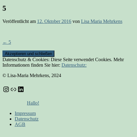
5
Veröffentlicht am
12. Oktober 2016
von
Lisa Maria Mehrkens
Beitrags-
←
5
Navigation
Datenschutz & Cookies: Diese Seite verwendet Cookies. Mehr
Informationen finden Sie hier:
Datenschutz:
© Lisa-Maria Mehrkens, 2024
Instagram
Link
LinkedIn
Hallo!
Impressum
Datenschutz
AGB