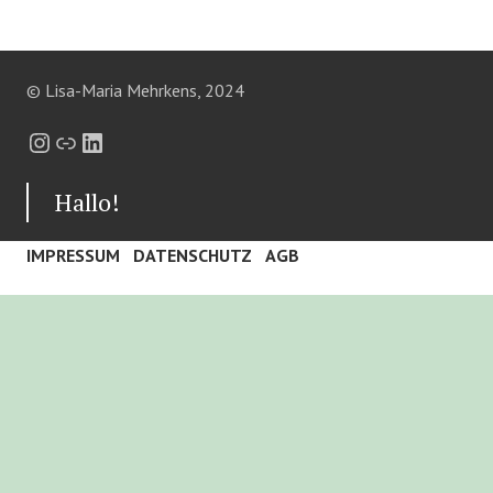
© Lisa-Maria Mehrkens, 2024
Instagram
Link
LinkedIn
Hallo!
IMPRESSUM
DATENSCHUTZ
AGB