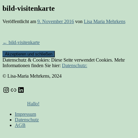
bild-visitenkarte
Veröffentlicht am
9. November 2016
von
Lisa Maria Mehrkens
Beitrags-
←
bild-visitenkarte
Navigation
Datenschutz & Cookies: Diese Seite verwendet Cookies. Mehr
Informationen finden Sie hier:
Datenschutz:
© Lisa-Maria Mehrkens, 2024
Instagram
Link
LinkedIn
Hallo!
Impressum
Datenschutz
AGB