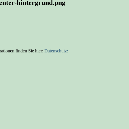
renter-hintergrund.png
ationen finden Sie hier:
Datenschutz: