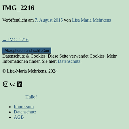
IMG_2216
Veröffentlicht am
7. August 2015
von
Lisa Maria Mehrkens
Beitrags-
←
IMG_2216
Navigation
Datenschutz & Cookies: Diese Seite verwendet Cookies. Mehr
Informationen finden Sie hier:
Datenschutz:
© Lisa-Maria Mehrkens, 2024
Instagram
Link
LinkedIn
Hallo!
Impressum
Datenschutz
AGB