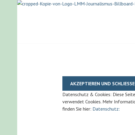
Springe
zum
Inhalt
LISA-MARIA M
Datenschutz & Cookies: Diese Seit
verwendet Cookies. Mehr Informati
finden Sie hier:
Datenschutz: