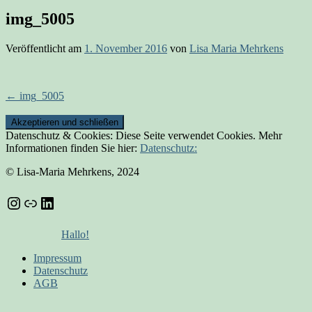
img_5005
Veröffentlicht am
1. November 2016
von
Lisa Maria Mehrkens
Beitrags-
←
img_5005
Navigation
Datenschutz & Cookies: Diese Seite verwendet Cookies. Mehr
Informationen finden Sie hier:
Datenschutz:
© Lisa-Maria Mehrkens, 2024
Instagram
Link
LinkedIn
Hallo!
Impressum
Datenschutz
AGB