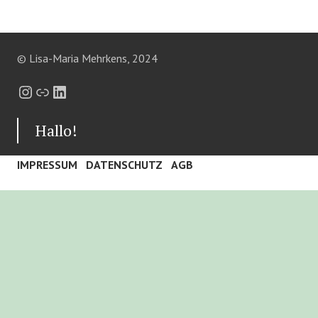
© Lisa-Maria Mehrkens, 2024
Instagram
Link
LinkedIn
Hallo!
IMPRESSUM
DATENSCHUTZ
AGB