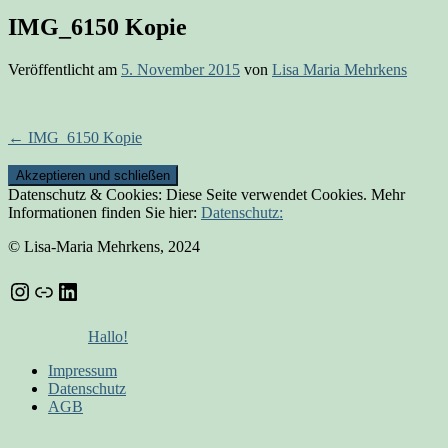
IMG_6150 Kopie
Veröffentlicht am
5. November 2015
von
Lisa Maria Mehrkens
Beitrags-
←
IMG_6150 Kopie
Navigation
Datenschutz & Cookies: Diese Seite verwendet Cookies. Mehr
Informationen finden Sie hier:
Datenschutz:
© Lisa-Maria Mehrkens, 2024
Instagram
Link
LinkedIn
Hallo!
Impressum
Datenschutz
AGB