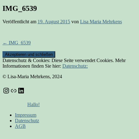
IMG_6539
Veröffentlicht am
19. August 2015
von
Lisa Maria Mehrkens
Beitrags-
←
IMG_6539
Navigation
Datenschutz & Cookies: Diese Seite verwendet Cookies. Mehr
Informationen finden Sie hier:
Datenschutz:
© Lisa-Maria Mehrkens, 2024
Instagram
Link
LinkedIn
Hallo!
Impressum
Datenschutz
AGB