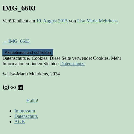
IMG_6603
Veröffentlicht am
19. August 2015
von
Lisa Maria Mehrkens
Beitrags-
←
IMG_6603
Navigation
Datenschutz & Cookies: Diese Seite verwendet Cookies. Mehr
Informationen finden Sie hier:
Datenschutz:
© Lisa-Maria Mehrkens, 2024
Instagram
Link
LinkedIn
Hallo!
Impressum
Datenschutz
AGB