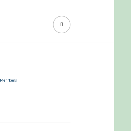
SUCHEN
ND PSYCHOLOGIN
a Mehrkens