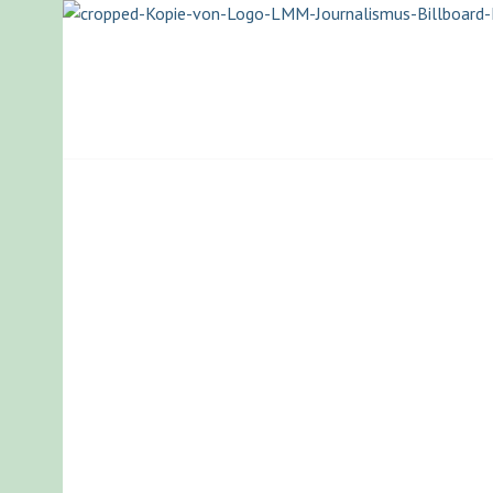
Springe
zum
Inhalt
LISA-MARIA M