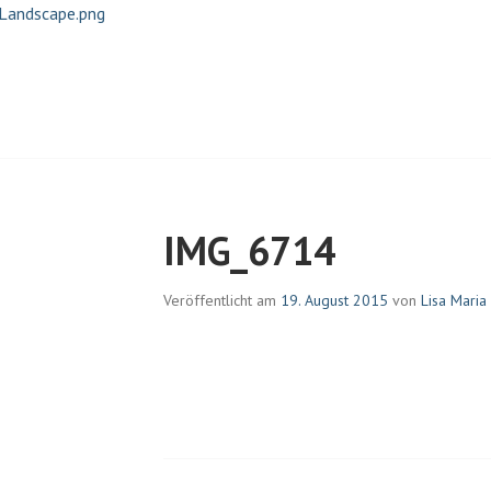
EHRKENS | JOURNALISTIN U
IMG_6714
Veröffentlicht am
19. August 2015
von
Lisa Mari