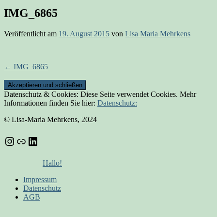
IMG_6865
Veröffentlicht am
19. August 2015
von
Lisa Maria Mehrkens
Beitrags-
←
IMG_6865
Navigation
Datenschutz & Cookies: Diese Seite verwendet Cookies. Mehr
Informationen finden Sie hier:
Datenschutz:
© Lisa-Maria Mehrkens, 2024
Instagram
Link
LinkedIn
Hallo!
Impressum
Datenschutz
AGB