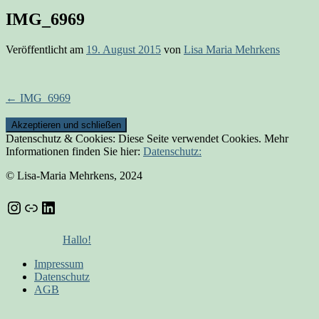
IMG_6969
Veröffentlicht am
19. August 2015
von
Lisa Maria Mehrkens
Beitrags-
←
IMG_6969
Navigation
Datenschutz & Cookies: Diese Seite verwendet Cookies. Mehr
Informationen finden Sie hier:
Datenschutz:
© Lisa-Maria Mehrkens, 2024
Instagram
Link
LinkedIn
Hallo!
Impressum
Datenschutz
AGB