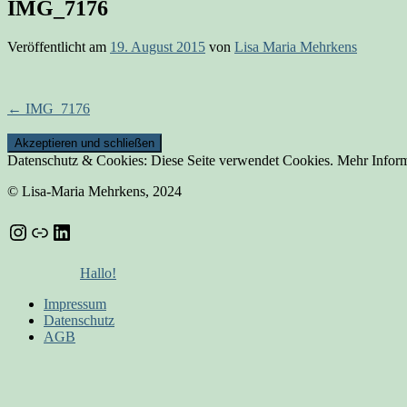
IMG_7176
Veröffentlicht am
19. August 2015
von
Lisa Maria Mehrkens
Beitrags-
←
IMG_7176
Navigation
Datenschutz & Cookies: Diese Seite verwendet Cookies. Mehr Inform
© Lisa-Maria Mehrkens, 2024
Instagram
Link
LinkedIn
Hallo!
Impressum
Datenschutz
AGB