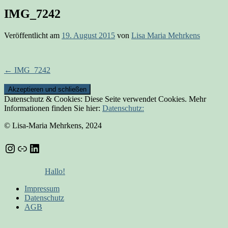
IMG_7242
Veröffentlicht am
19. August 2015
von
Lisa Maria Mehrkens
Beitrags-
←
IMG_7242
Navigation
Datenschutz & Cookies: Diese Seite verwendet Cookies. Mehr
Informationen finden Sie hier:
Datenschutz:
© Lisa-Maria Mehrkens, 2024
Instagram
Link
LinkedIn
Hallo!
Impressum
Datenschutz
AGB