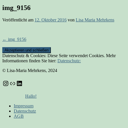
img_9156
Veröffentlicht am
12. Oktober 2016
von
Lisa Maria Mehrkens
Beitrags-
←
img_9156
Navigation
Datenschutz & Cookies: Diese Seite verwendet Cookies. Mehr
Informationen finden Sie hier:
Datenschutz:
© Lisa-Maria Mehrkens, 2024
Instagram
Link
LinkedIn
Hallo!
Impressum
Datenschutz
AGB