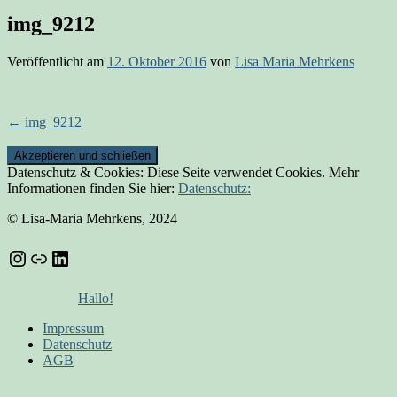
img_9212
Veröffentlicht am
12. Oktober 2016
von
Lisa Maria Mehrkens
Beitrags-
←
img_9212
Navigation
Datenschutz & Cookies: Diese Seite verwendet Cookies. Mehr
Informationen finden Sie hier:
Datenschutz:
© Lisa-Maria Mehrkens, 2024
Instagram
Link
LinkedIn
Hallo!
Impressum
Datenschutz
AGB