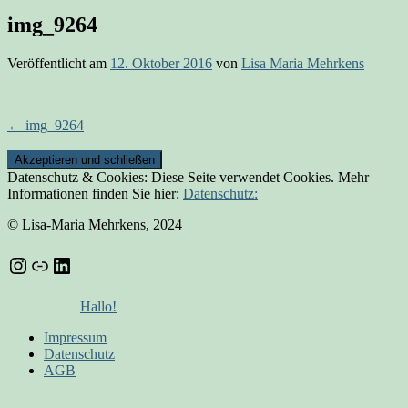
img_9264
Veröffentlicht am
12. Oktober 2016
von
Lisa Maria Mehrkens
Beitrags-
←
img_9264
Navigation
Datenschutz & Cookies: Diese Seite verwendet Cookies. Mehr
Informationen finden Sie hier:
Datenschutz:
© Lisa-Maria Mehrkens, 2024
Instagram
Link
LinkedIn
Hallo!
Impressum
Datenschutz
AGB