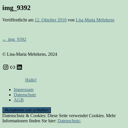
img_9392
Veröffentlicht am
12. Oktober 2016
von
Lisa Maria Mehrkens
Beitrags-
←
img_9392
Navigation
© Lisa-Maria Mehrkens, 2024
Instagram
Link
LinkedIn
Hallo!
Impressum
Datenschutz
AGB
Datenschutz & Cookies: Diese Seite verwendet Cookies. Mehr
Informationen finden Sie hier:
Datenschutz: