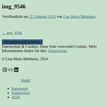
img_9546
Veröffentlicht am
12. Oktober 2016
von
Lisa Maria Mehrkens
Beitrags-
←
img_9546
Navigation
Datenschutz & Cookies: Diese Seite verwendet Cookies. Mehr
Informationen finden Sie hier:
Datenschutz:
© Lisa-Maria Mehrkens, 2024
Instagram
Link
LinkedIn
Hallo!
Impressum
Datenschutz
AGB