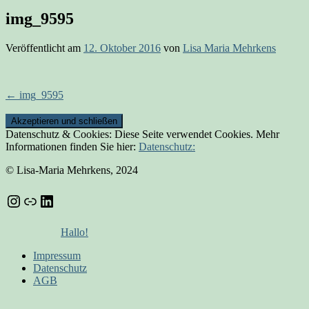
img_9595
Veröffentlicht am
12. Oktober 2016
von
Lisa Maria Mehrkens
Beitrags-
←
img_9595
Navigation
Datenschutz & Cookies: Diese Seite verwendet Cookies. Mehr
Informationen finden Sie hier:
Datenschutz:
© Lisa-Maria Mehrkens, 2024
Instagram
Link
LinkedIn
Hallo!
Impressum
Datenschutz
AGB