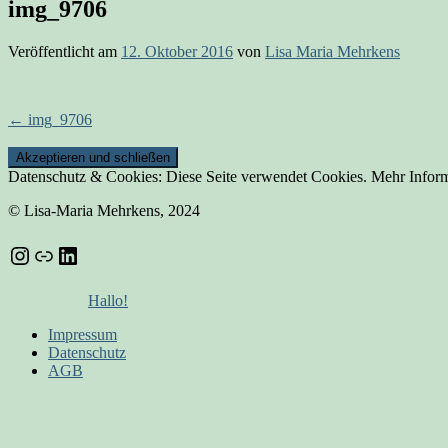
img_9706
Veröffentlicht am
12. Oktober 2016
von
Lisa Maria Mehrkens
Beitrags-
←
img_9706
Navigation
Datenschutz & Cookies: Diese Seite verwendet Cookies. Mehr Inform
© Lisa-Maria Mehrkens, 2024
Instagram
Link
LinkedIn
Hallo!
Impressum
Datenschutz
AGB