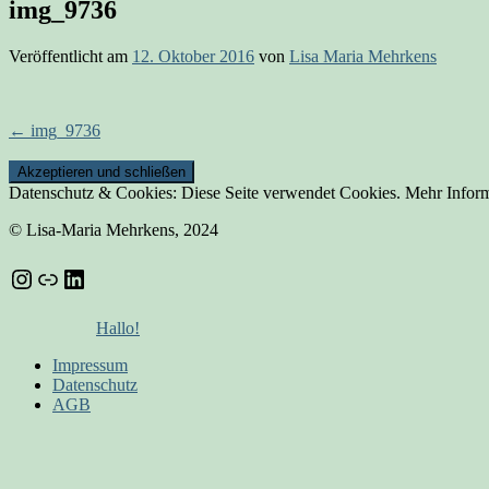
img_9736
Veröffentlicht am
12. Oktober 2016
von
Lisa Maria Mehrkens
Beitrags-
←
img_9736
Navigation
Datenschutz & Cookies: Diese Seite verwendet Cookies. Mehr Inform
© Lisa-Maria Mehrkens, 2024
Instagram
Link
LinkedIn
Hallo!
Impressum
Datenschutz
AGB