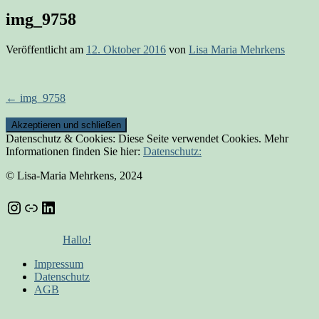
img_9758
Veröffentlicht am
12. Oktober 2016
von
Lisa Maria Mehrkens
Beitrags-
←
img_9758
Navigation
Datenschutz & Cookies: Diese Seite verwendet Cookies. Mehr
Informationen finden Sie hier:
Datenschutz:
© Lisa-Maria Mehrkens, 2024
Instagram
Link
LinkedIn
Hallo!
Impressum
Datenschutz
AGB