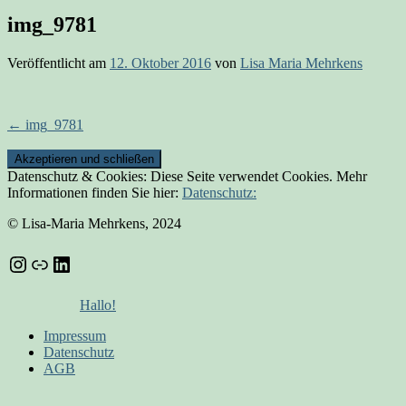
img_9781
Veröffentlicht am
12. Oktober 2016
von
Lisa Maria Mehrkens
Beitrags-
←
img_9781
Navigation
Datenschutz & Cookies: Diese Seite verwendet Cookies. Mehr
Informationen finden Sie hier:
Datenschutz:
© Lisa-Maria Mehrkens, 2024
Instagram
Link
LinkedIn
Hallo!
Impressum
Datenschutz
AGB